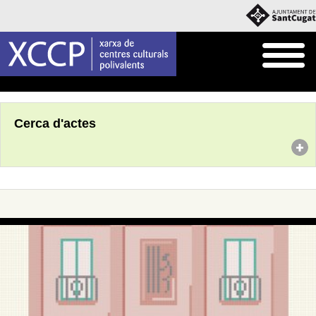
Inici
Agenda
Cerca d'actes