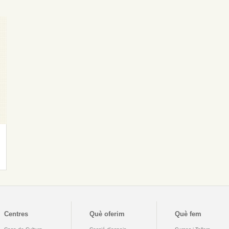
Centres
Què oferim
Què fem