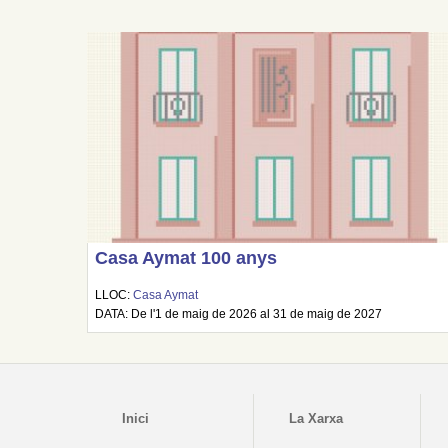
Casa Aymat 100 anys
LLOC:
Casa Aymat
DATA: De l'1 de maig de 2026 al 31 de maig de 2027
Inici
La Xarxa