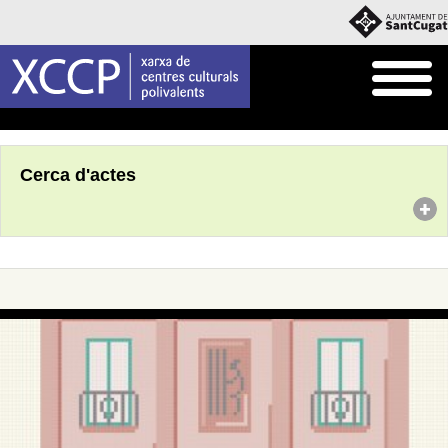
Inici
Agenda
Cerca d'actes