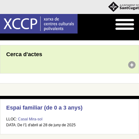
Inici
Agenda
Cerca d'actes
Espai familiar (de 0 a 3 anys)
LLOC:
Casal Mira-sol
DATA: De l'1 d'abril al 28 de juny de 2025