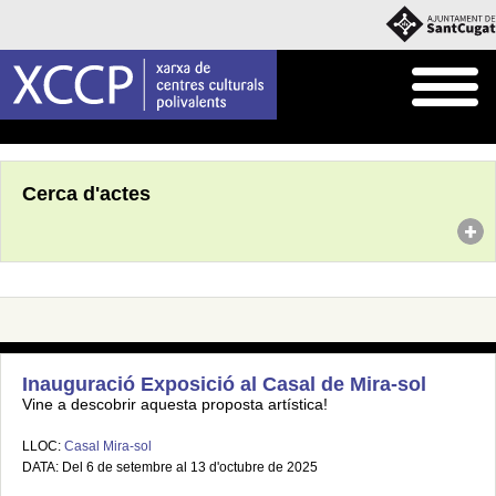
Inici
Agenda
Cerca d'actes
Inauguració Exposició al Casal de Mira-sol
Vine a descobrir aquesta proposta artística!
LLOC:
Casal Mira-sol
DATA: Del 6 de setembre al 13 d'octubre de 2025