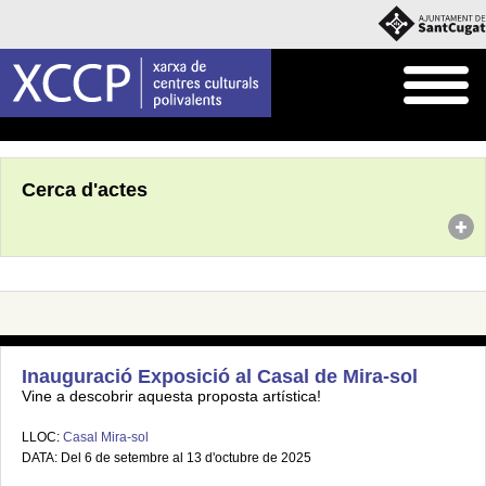
Inici
Agenda
Cerca d'actes
Inauguració Exposició al Casal de Mira-sol
Vine a descobrir aquesta proposta artística!
LLOC:
Casal Mira-sol
DATA: Del 6 de setembre al 13 d'octubre de 2025