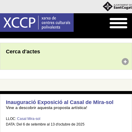
Inici
Agenda
Cerca d'actes
Inauguració Exposició al Casal de Mira-sol
Vine a descobrir aquesta proposta artística!
LLOC:
Casal Mira-sol
DATA: Del 6 de setembre al 13 d'octubre de 2025