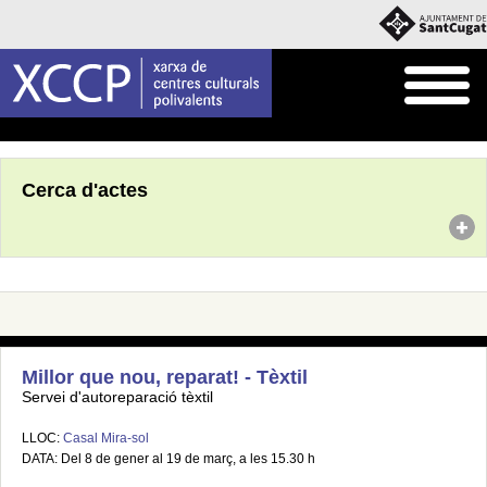
Inici
Agenda
Cerca d'actes
Millor que nou, reparat! - Tèxtil
Servei d'autoreparació tèxtil
LLOC:
Casal Mira-sol
DATA: Del 8 de gener al 19 de març, a les 15.30 h