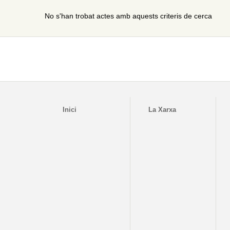
No s'han trobat actes amb aquests criteris de cerca
Inici
La Xarxa