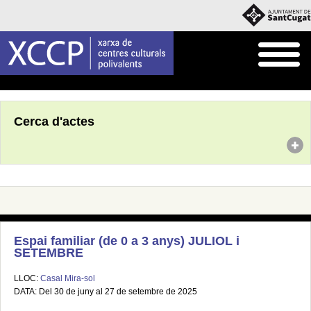
Inici
Agenda
Cerca d'actes
Espai familiar (de 0 a 3 anys) JULIOL i
SETEMBRE
LLOC:
Casal Mira-sol
DATA: Del 30 de juny al 27 de setembre de 2025