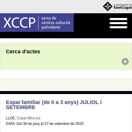
Inici
Agenda
Cerca d'actes
Espai familiar (de 0 a 3 anys) JULIOL i
SETEMBRE
LLOC:
Casal Mira-sol
DATA: Del 30 de juny al 27 de setembre de 2025