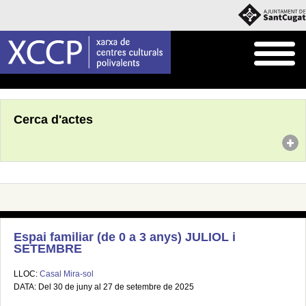
Inici
Agenda
Cerca d'actes
Espai familiar (de 0 a 3 anys) JULIOL i
SETEMBRE
LLOC:
Casal Mira-sol
DATA: Del 30 de juny al 27 de setembre de 2025