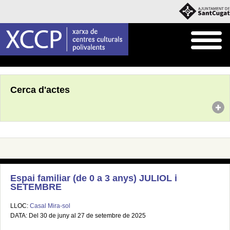
Inici
Agenda
Cerca d'actes
Espai familiar (de 0 a 3 anys) JULIOL i
SETEMBRE
LLOC:
Casal Mira-sol
DATA: Del 30 de juny al 27 de setembre de 2025