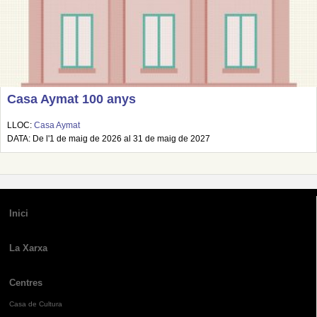
Casa Aymat 100 anys
LLOC:
Casa Aymat
DATA: De l'1 de maig de 2026 al 31 de maig de 2027
Inici
La Xarxa
Centres
Casa de Cultura