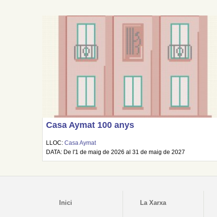
Casa Aymat 100 anys
LLOC:
Casa Aymat
DATA: De l'1 de maig de 2026 al 31 de maig de 2027
Inici
La Xarxa