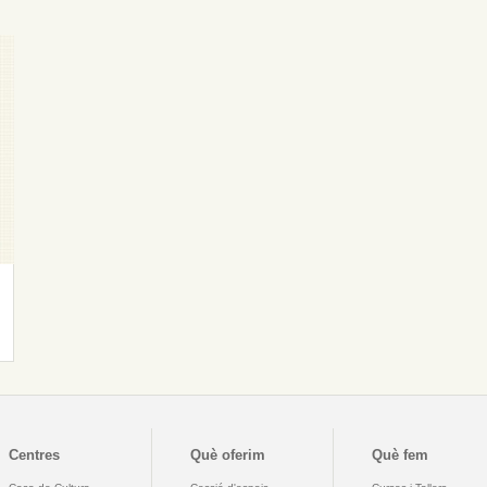
Centres
Què oferim
Què fem