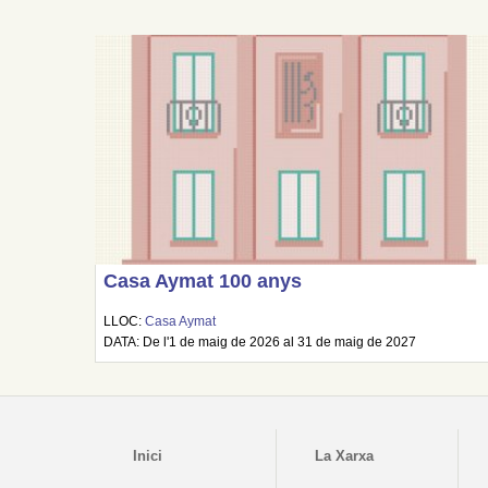
Casa Aymat 100 anys
LLOC:
Casa Aymat
DATA: De l'1 de maig de 2026 al 31 de maig de 2027
Inici
La Xarxa