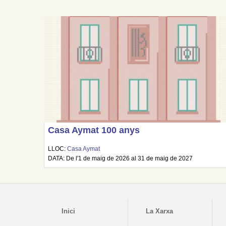
Casa Aymat 100 anys
LLOC:
Casa Aymat
DATA: De l'1 de maig de 2026 al 31 de maig de 2027
Inici
La Xarxa