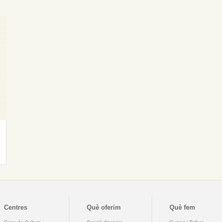
Centres
Què oferim
Què fem