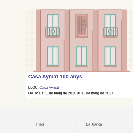
Casa Aymat 100 anys
LLOC:
Casa Aymat
DATA: De l'1 de maig de 2026 al 31 de maig de 2027
Inici
La Xarxa