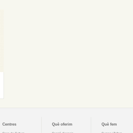
Centres
Què oferim
Què fem