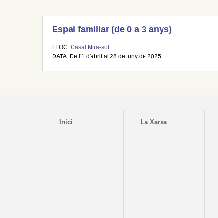
Espai familiar (de 0 a 3 anys)
LLOC:
Casal Mira-sol
DATA: De l'1 d'abril al 28 de juny de 2025
Inici
La Xarxa