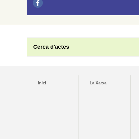
Cerca d'actes
Inici
La Xarxa