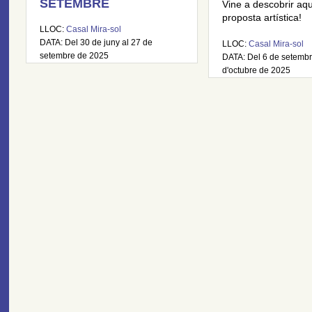
SETEMBRE
Vine a descobrir aq
proposta artística!
LLOC:
Casal Mira-sol
DATA: Del 30 de juny al 27 de
LLOC:
Casal Mira-sol
setembre de 2025
DATA: Del 6 de setembr
d'octubre de 2025