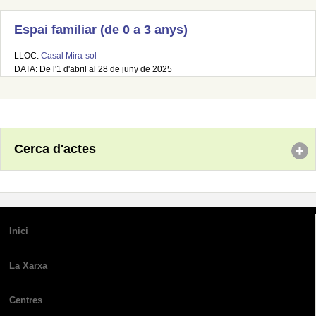
Espai familiar (de 0 a 3 anys)
LLOC:
Casal Mira-sol
DATA: De l'1 d'abril al 28 de juny de 2025
Cerca d'actes
Inici
La Xarxa
Centres