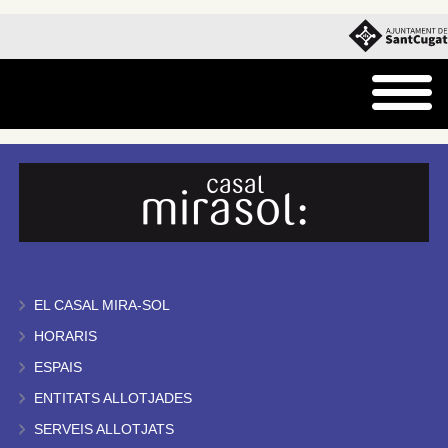
EL CASAL MIRA-SOL
HORARIS
ESPAIS
ENTITATS ALLOTJADES
SERVEIS ALLOTJATS