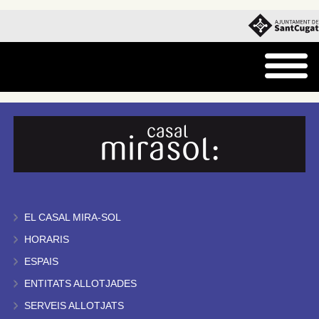
EL CASAL MIRA-SOL
HORARIS
ESPAIS
ENTITATS ALLOTJADES
SERVEIS ALLOTJATS