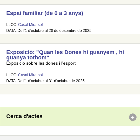
Espai familiar (de 0 a 3 anys)
LLOC:
Casal Mira-sol
DATA: De l'1 d'octubre al 20 de desembre de 2025
Exposició: "Quan les Dones hi guanyem , hi
guanya tothom"
Exposició sobre les dones i l’esport
LLOC:
Casal Mira-sol
DATA: De l'1 d'octubre al 31 d'octubre de 2025
Cerca d'actes