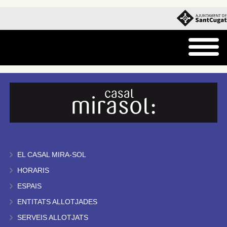
EL CASAL MIRA-SOL
HORARIS
ESPAIS
ENTITATS ALLOTJADES
SERVEIS ALLOTJATS