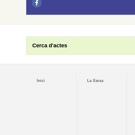
Cerca d'actes
Inici
La Xarxa