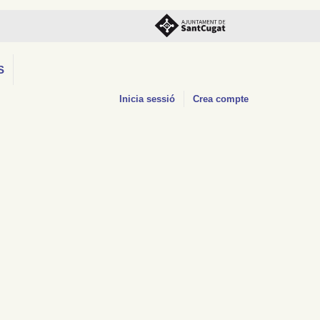
S
Inicia sessió
Crea compte