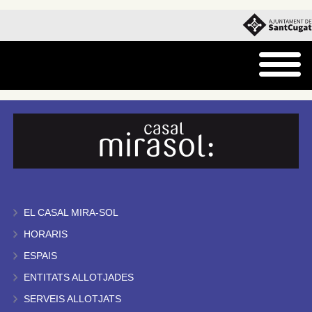
EL CASAL MIRA-SOL
HORARIS
ESPAIS
ENTITATS ALLOTJADES
SERVEIS ALLOTJATS