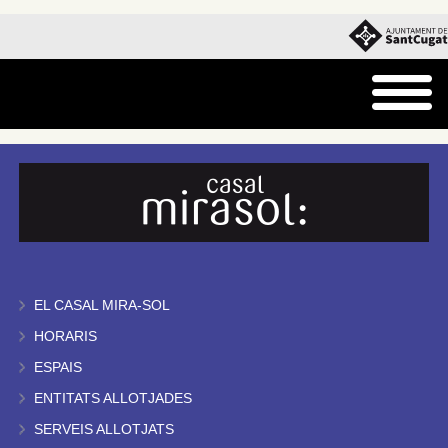
EL CASAL MIRA-SOL
HORARIS
ESPAIS
ENTITATS ALLOTJADES
SERVEIS ALLOTJATS