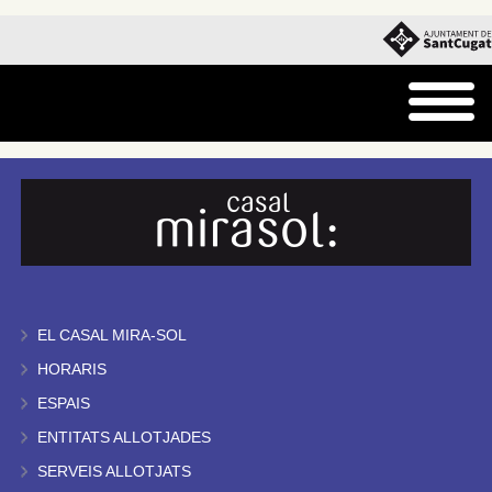
EL CASAL MIRA-SOL
HORARIS
ESPAIS
ENTITATS ALLOTJADES
SERVEIS ALLOTJATS