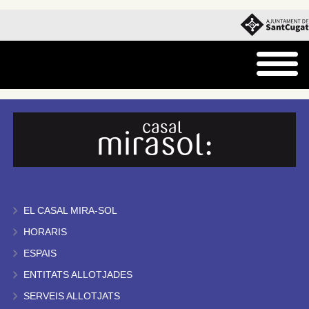
EL CASAL MIRA-SOL
HORARIS
ESPAIS
ENTITATS ALLOTJADES
SERVEIS ALLOTJATS