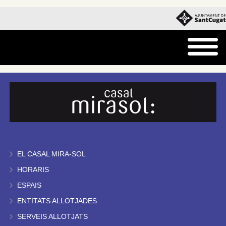
EL CASAL MIRA-SOL
HORARIS
ESPAIS
ENTITATS ALLOTJADES
SERVEIS ALLOTJATS