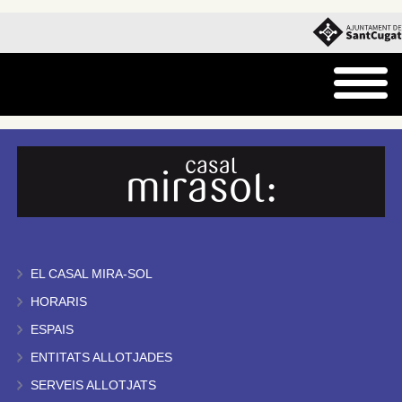
EL CASAL MIRA-SOL
HORARIS
ESPAIS
ENTITATS ALLOTJADES
SERVEIS ALLOTJATS