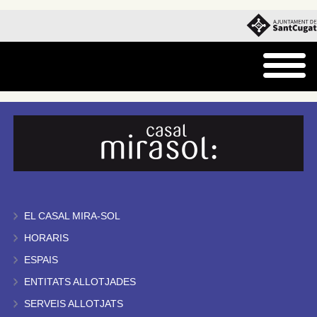
EL CASAL MIRA-SOL
HORARIS
ESPAIS
ENTITATS ALLOTJADES
SERVEIS ALLOTJATS