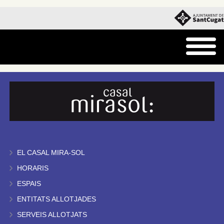
EL CASAL MIRA-SOL
HORARIS
ESPAIS
ENTITATS ALLOTJADES
SERVEIS ALLOTJATS