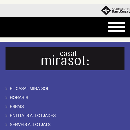
EL CASAL MIRA-SOL
HORARIS
ESPAIS
ENTITATS ALLOTJADES
SERVEIS ALLOTJATS