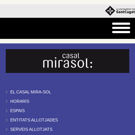
EL CASAL MIRA-SOL
HORARIS
ESPAIS
ENTITATS ALLOTJADES
SERVEIS ALLOTJATS