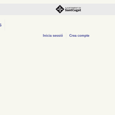
S
Inicia sessió
Crea compte