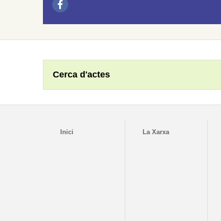
Cerca d'actes
Inici
La Xarxa