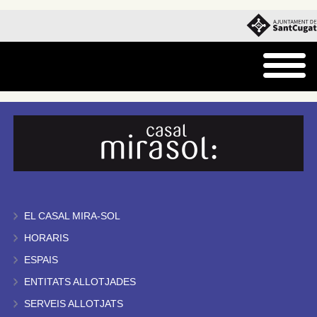
EL CASAL MIRA-SOL
HORARIS
ESPAIS
ENTITATS ALLOTJADES
SERVEIS ALLOTJATS