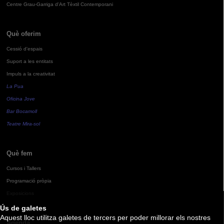
Centre Grau-Garriga d'Art Tèxtil Contemporani
Què oferim
Cessió d'espais
Suport a les entitats
Impuls a la creativitat
La Pua
Oficina Jove
Bar Bocamoll
Teatre Mira-sol
Què fem
Cursos i Tallers
Programació pròpia
Exposicions
Ús de galetes
Aquest lloc utilitza galetes de tercers per poder millorar els nostres
Agenda