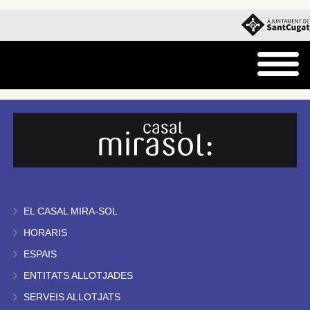
EL CASAL MIRA-SOL
HORARIS
ESPAIS
ENTITATS ALLOTJADES
SERVEIS ALLOTJATS