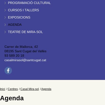
PROGRAMACIÓ CULTURAL
CURSOS I TALLERS
EXPOSICIONS
AGENDA
TEATRE DE MIRA-SOL
Carrer de Mallorca, 42
08195 Sant Cugat del Vallès
93 589 20 18
casalmirasol@santcugat.cat
Inici
Centres
Casal Mira-sol
Agenda
Agenda