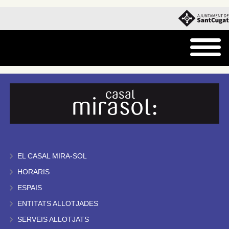
EL CASAL MIRA-SOL
HORARIS
ESPAIS
ENTITATS ALLOTJADES
SERVEIS ALLOTJATS