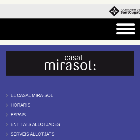
EL CASAL MIRA-SOL
HORARIS
ESPAIS
ENTITATS ALLOTJADES
SERVEIS ALLOTJATS