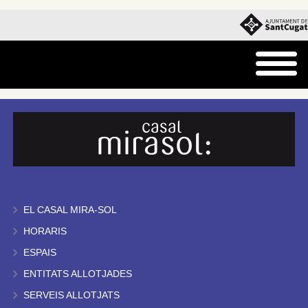
EL CASAL MIRA-SOL
HORARIS
ESPAIS
ENTITATS ALLOTJADES
SERVEIS ALLOTJATS