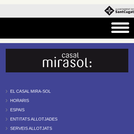
EL CASAL MIRA-SOL
HORARIS
ESPAIS
ENTITATS ALLOTJADES
SERVEIS ALLOTJATS