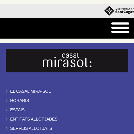
EL CASAL MIRA-SOL
HORARIS
ESPAIS
ENTITATS ALLOTJADES
SERVEIS ALLOTJATS