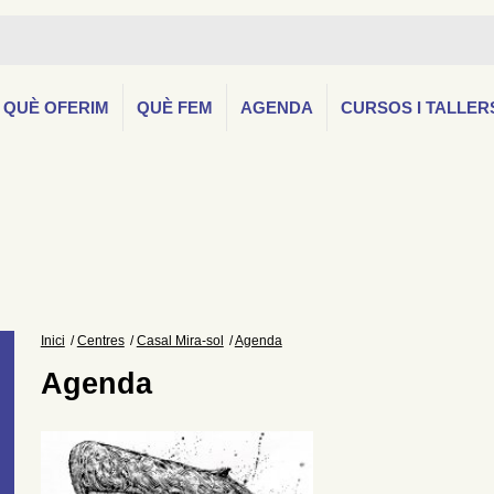
QUÈ OFERIM
QUÈ FEM
AGENDA
CURSOS I TALLER
Inici
Centres
Casal Mira-sol
Agenda
Agenda