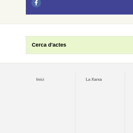
Cerca d'actes
Inici
La Xarxa