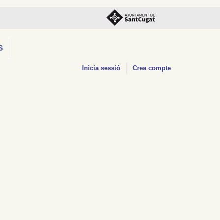
S
Inicia sessió
Crea compte