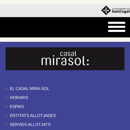
EL CASAL MIRA-SOL
HORARIS
ESPAIS
ENTITATS ALLOTJADES
SERVEIS ALLOTJATS