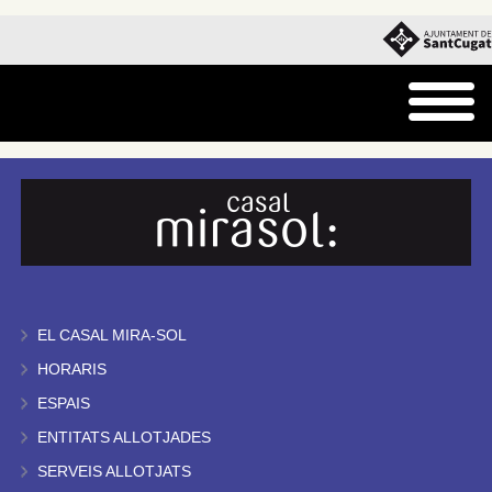
EL CASAL MIRA-SOL
HORARIS
ESPAIS
ENTITATS ALLOTJADES
SERVEIS ALLOTJATS