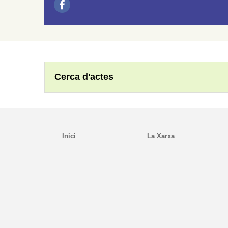
Cerca d'actes
Inici
La Xarxa