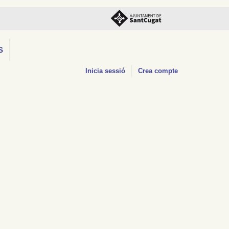
S
Inicia sessió
Crea compte