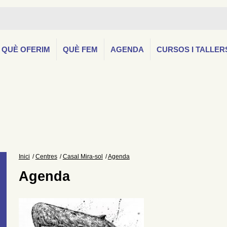
QUÈ OFERIM
QUÈ FEM
AGENDA
CURSOS I TALLER
Inici
Centres
Casal Mira-sol
Agenda
Agenda