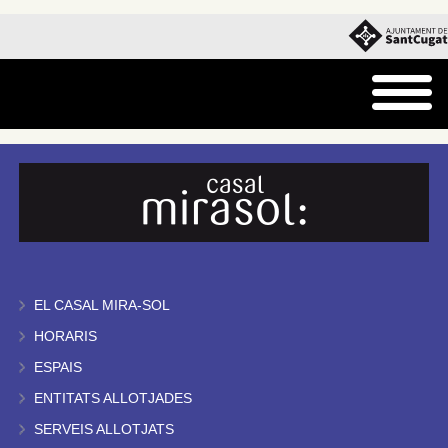
EL CASAL MIRA-SOL
HORARIS
ESPAIS
ENTITATS ALLOTJADES
SERVEIS ALLOTJATS