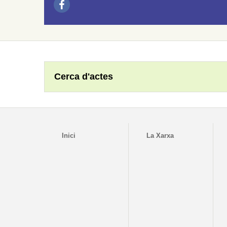
Cerca d'actes
Inici
La Xarxa