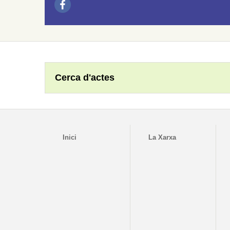
Cerca d'actes
Inici
La Xarxa