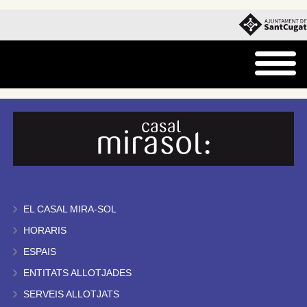
EL CASAL MIRA-SOL
HORARIS
ESPAIS
ENTITATS ALLOTJADES
SERVEIS ALLOTJATS